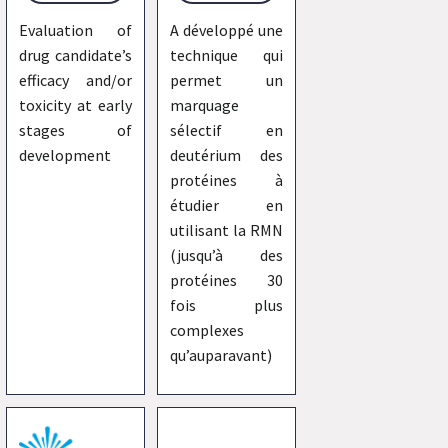
Evaluation of
A développé une
drug candidate’s
technique qui
efficacy and/or
permet un
toxicity at early
marquage
stages of
sélectif en
development
deutérium des
protéines à
étudier en
utilisant la RMN
(jusqu’à des
protéines 30
fois plus
complexes
qu’auparavant)