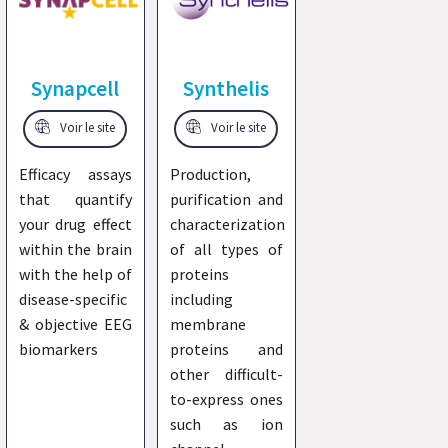
Synapcell
Synthelis
Voir le site
Voir le site
Efficacy assays
Production,
that quantify
purification and
your drug effect
characterization
within the brain
of all types of
with the help of
proteins
disease-specific
including
& objective EEG
membrane
biomarkers
proteins and
other difficult-
to-express ones
such as ion