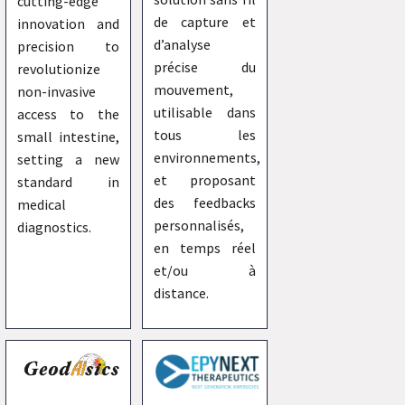
cutting-edge
de capture et
innovation and
d’analyse
precision to
précise du
revolutionize
mouvement,
non-invasive
utilisable dans
access to the
tous les
small intestine,
environnements,
setting a new
et proposant
standard in
des feedbacks
medical
personnalisés,
diagnostics.
en temps réel
et/ou à
distance.