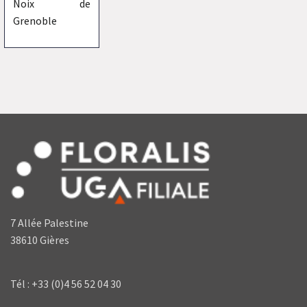
Noix de
Grenoble
7 Allée Palestine
38610 Gières
Tél : +33 (0)4 56 52 04 30