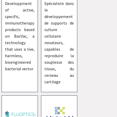
Developpment
Spécialiste dans
of active,
le
specific,
développement
immunotherapy
de supports de
products based
culture
on BacVac, a
cellulaire
technology
novateurs,
that uses a live,
capables de
harmless,
reproduire la
bioengineered
souplesse des
bacterial vector
tissus, du
cerveau au
cartilage