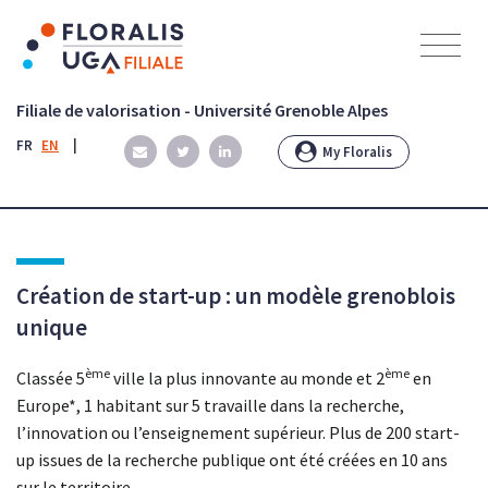
Panneau de gestion des cookies
Filiale de valorisation - Université Grenoble Alpes
FR
EN
|
My Floralis
Création de start-up : un modèle grenoblois
unique
ème
ème
Classée 5
ville la plus innovante au monde et 2
en
Europe*, 1 habitant sur 5 travaille dans la recherche,
l’innovation ou l’enseignement supérieur. Plus de 200 start-
up issues de la recherche publique ont été créées en 10 ans
sur le territoire.