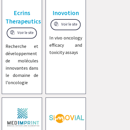
Ecrins
Inovotion
Therapeutics
Voir le site
Voir le site
In vivo oncology
efficacy and
Recherche et
toxicity assays
développement
de molécules
innovantes dans
le domaine de
l’oncologie