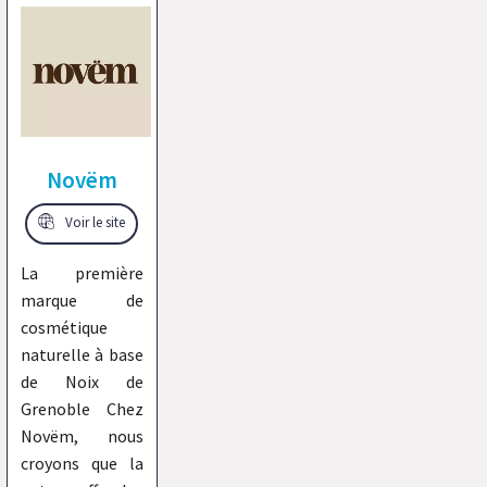
Novëm
Voir le site
La première
marque de
cosmétique
naturelle à base
de Noix de
Grenoble Chez
Novëm, nous
croyons que la