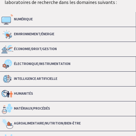
laboratoires de recherche dans les domaines suivants :
NUMÉRIQUE
ENVIRONNEMENT/ÉNERGIE
ÉCONOMIE/DROIT/GESTION
ÉLECTRONIQUE/INSTRUMENTATION
INTELLIGENCE ARTIFICIELLE
HUMANITÉS
MATÉRIAUX/PROCÉDÉS
AGROALIMENTAIRE/NUTRITION/BIEN-ÊTRE