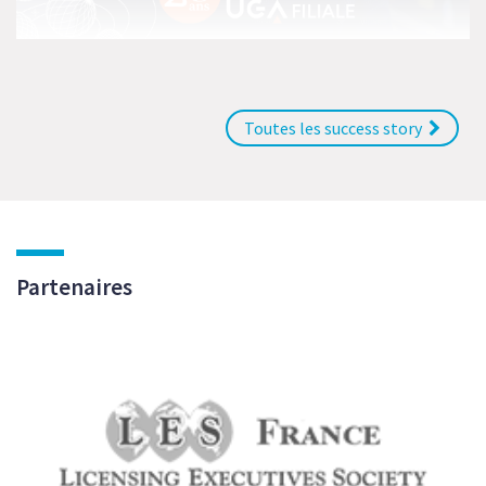
Découvrez le témoignage de Maxime Besacier,
directeur du Laboratoire des Technologies de la
Microélectronique (LTM) et enseignant-chercheur
Toutes les success story
Grenoble INP - UGA
VOIR LE PROJET
Partenaires