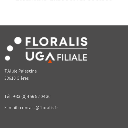
7 Allée Palestine
38610 Gières
Tél : +33 (0)4 56 52 04 30
E-mail : contact@floralis.fr