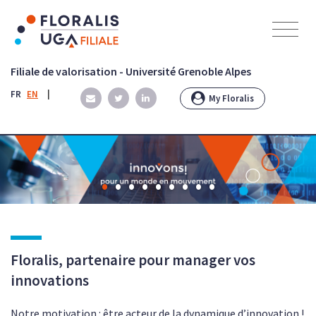
Panneau de gestion des cookies
Filiale de valorisation - Université Grenoble Alpes
FR
EN
|
My Floralis
•
•
•
•
•
•
•
•
•
Floralis, partenaire pour manager vos
innovations
Notre motivation : être acteur de la dynamique d’innovation !