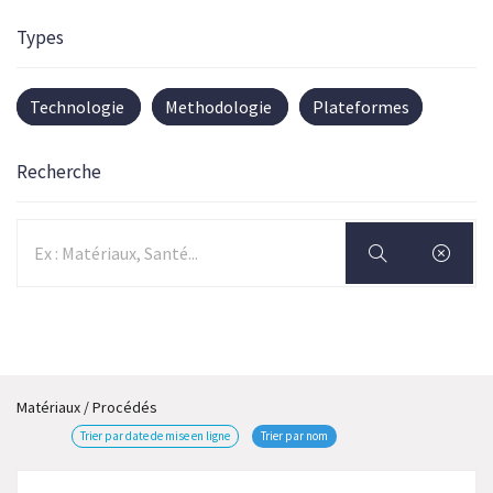
Types
Technologie
Methodologie
Plateformes
Recherche
Matériaux / Procédés
Trier par date de mise en ligne
Trier par nom