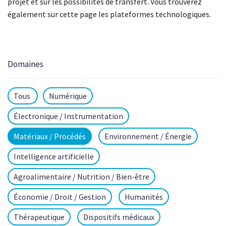
projet et sur les possibilités de transfert. Vous trouverez
également sur cette page les plateformes technologiques.
Domaines
Tous
Numérique
Électronique / Instrumentation
Matériaux / Procédés
Environnement / Énergie
Intelligence artificielle
Agroalimentaire / Nutrition / Bien-être
Économie / Droit / Gestion
Humanités
Thérapeutique
Dispositifs médicaux