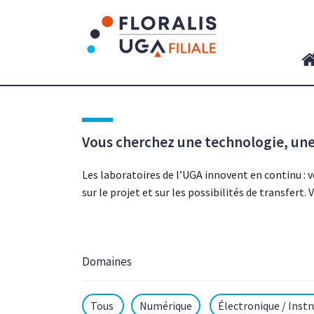
Panneau de gestion des cookies
Vous cherchez une technologie, une 
Les laboratoires de l’UGA innovent en continu : 
sur le projet et sur les possibilités de transfe
Domaines
Tous
Numérique
Électronique / Ins