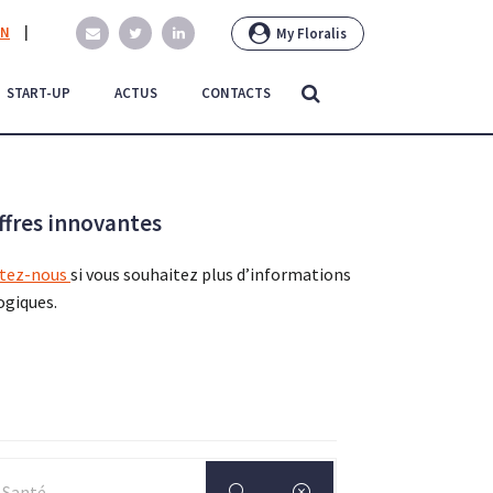
EN
|
My Floralis
START-UP
ACTUS
CONTACTS
ffres innovantes
tez-nous
si vous souhaitez plus d’informations
ogiques.