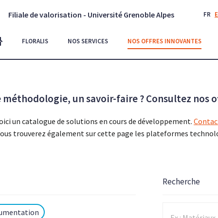
Filiale de valorisation - Université Grenoble Alpes
FR
FLORALIS
NOS SERVICES
NOS OFFRES INNOVANTES
méthodologie, un savoir-faire ? Consultez nos o
voici un catalogue de solutions en cours de développement.
Contac
rt. Vous trouverez également sur cette page les plateformes technol
Recherche
trumentation