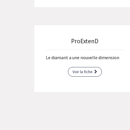
ProExtenD
Le diamant a une nouvelle dimension
Voir la fiche