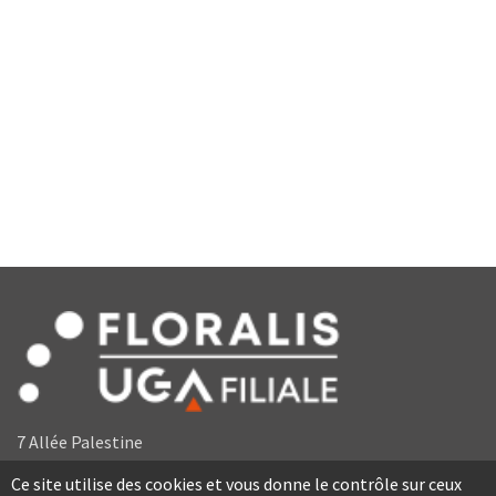
7 Allée Palestine
38610 Gières
Ce site utilise des cookies et vous donne le contrôle sur ceux