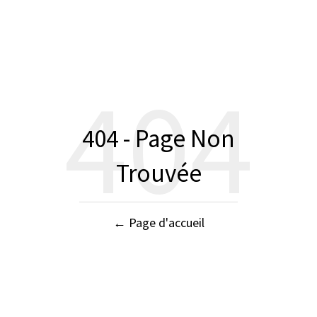
404
404 - Page Non
Trouvée
← Page d'accueil