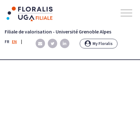
Panneau de gestion des cookies
Filiale de valorisation - Université Grenoble Alpes
FR
EN
|
My Floralis