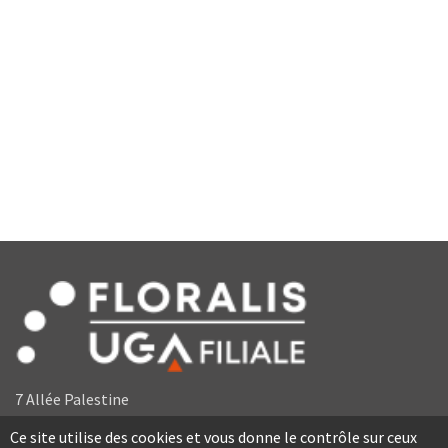
7 Allée Palestine
38610 Gières
Ce site utilise des cookies et vous donne le contrôle sur ceux