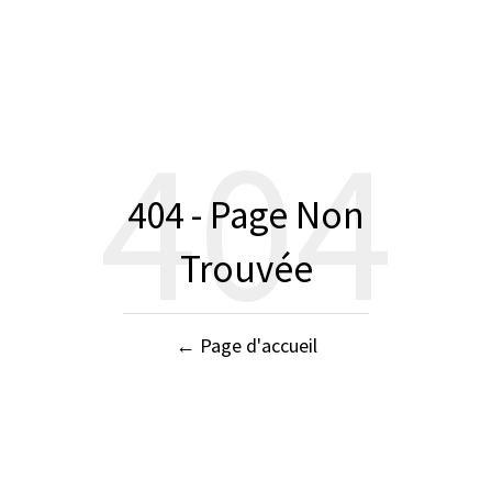
404
404 - Page Non
Trouvée
← Page d'accueil