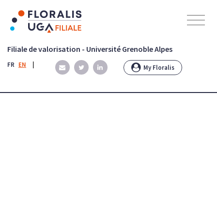
Panneau de gestion des cookies
Filiale de valorisation - Université Grenoble Alpes
FR
EN
|
My Floralis