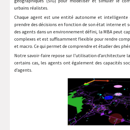
géographiques (SIG) pour modéliser et simuler le c
urbains réalistes.
Chaque agent est une entité autonome et intelligente 
prendre des décisions en fonction de son état interne e
des agents dans un environnement défini, la MBA peut c
complexes et est suffisamment flexible pour rendre compt
et macro. Ce qui permet de comprendre et étudier des phé
Notre savoir-faire repose sur l’utilisation d’architectur
certains cas, les agents ont également des capacités so
d’agents.