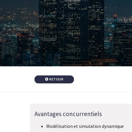
Simuler la v
RETOUR
Avantages concurrentiels
Modélisation et simulation dynamique