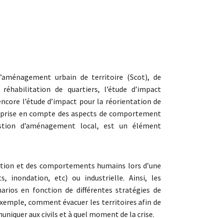
’aménagement urbain de territoire (Scot), de
éhabilitation de quartiers, l’étude d’impact
core l’étude d’impact pour la réorientation de
. La prise en compte des aspects de comportement
ion d’aménagement local, est un élément
ulation et des comportements humains lors d’une
, inondation, etc) ou industrielle. Ainsi, les
narios en fonction de différentes stratégies de
 exemple, comment évacuer les territoires afin de
niquer aux civils et à quel moment de la crise.