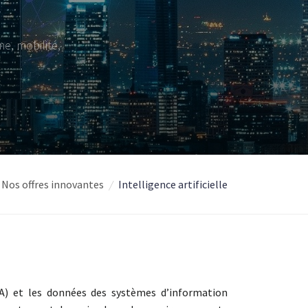
ne, mobilité,
Nos offres innovantes
/
Intelligence artificielle
) et les données des systèmes d’information