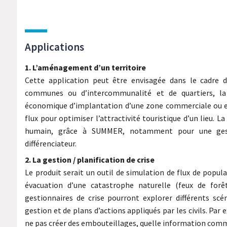
Applications
1. L’aménagement d’un territoire
Cette application peut être envisagée dans le cadre d
communes ou d’intercommunalité et de quartiers, la r
économique d’implantation d’une zone commerciale ou en
flux pour optimiser l’attractivité touristique d’un lieu
humain, grâce à SUMMER, notamment pour une gest
différenciateur.
2. La gestion / planification de crise
Le produit serait un outil de simulation de flux de pop
évacuation d’une catastrophe naturelle (feux de forêts
gestionnaires de crise pourront explorer différents scé
gestion et de plans d’actions appliqués par les civils. Par
ne pas créer des embouteillages, quelle information commu