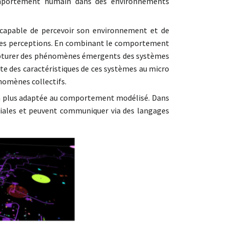
omportement humain dans des environnements
capable de percevoir son environnement et de
t ses perceptions. En combinant le comportement
apturer des phénomènes émergents des systèmes
e des caractéristiques de ces systèmes au micro
nomènes collectifs.
e la plus adaptée au comportement modélisé. Dans
ciales et peuvent communiquer via des langages