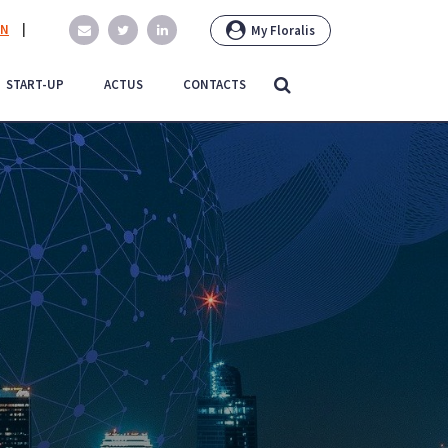
EN
|
My Floralis
START-UP
ACTUS
CONTACTS