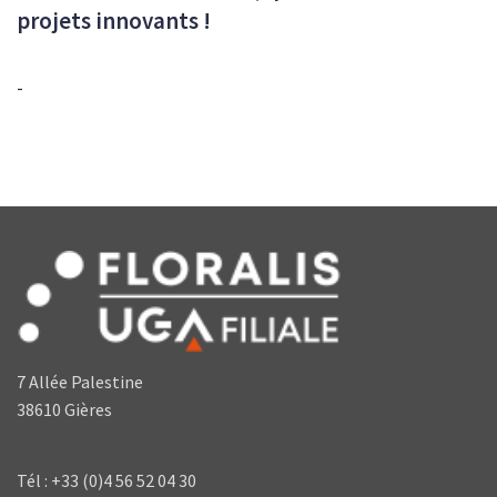
projets innovants !
-
7 Allée Palestine
38610 Gières
Tél : +33 (0)4 56 52 04 30