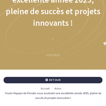
pleine de succès et projets
innovants !
-
07/01/2025
RETOUR
Accueil
/
Actus
/
Toute l’équipe de Floralis vous souhaite une excellente année 2025, pleine de
succès et projets innovants !