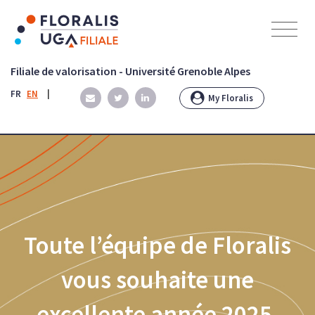
Panneau de gestion des cookies
Filiale de valorisation - Université Grenoble Alpes
FR
EN
|
My Floralis
Toute l’équipe de Floralis
vous souhaite une
excellente année 2025,