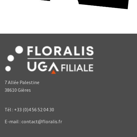
7 Allée Palestine
38610 Gières
Tél : +33 (0)4 56 52 04 30
E-mail : contact@floralis.fr