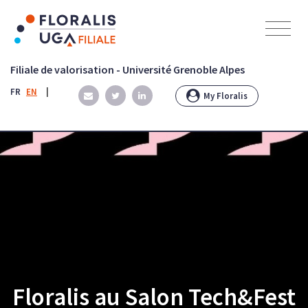
Panneau de gestion des cookies
Filiale de valorisation - Université Grenoble Alpes
FR
EN
|
My Floralis
Floralis au Salon Tech&Fest