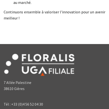
au marché.
Continuons ensemble à valoriser l'innovation pour un avenir
meilleur !
7 Allée Palestine
38610 Gières
Tél : +33 (0)4 56 52 04 30