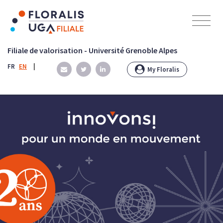
Panneau de gestion des cookies
Filiale de valorisation - Université Grenoble Alpes
FR
EN
|
My Floralis