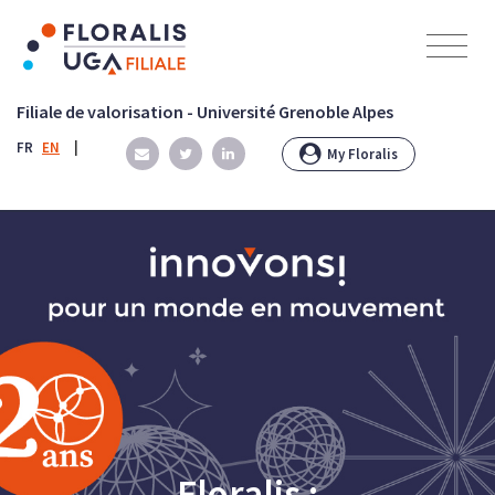
Panneau de gestion des cookies
Filiale de valorisation - Université Grenoble Alpes
FR
EN
|
My Floralis
Floralis :