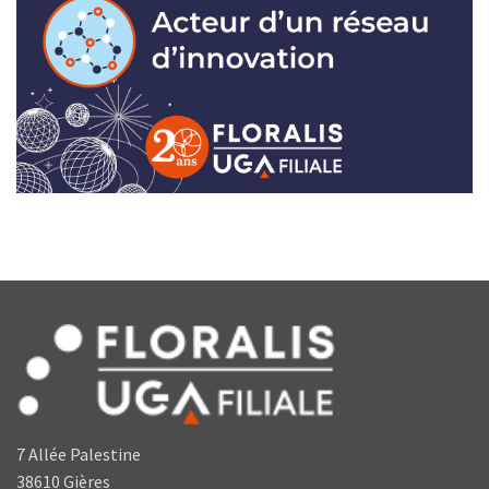
7 Allée Palestine
38610 Gières