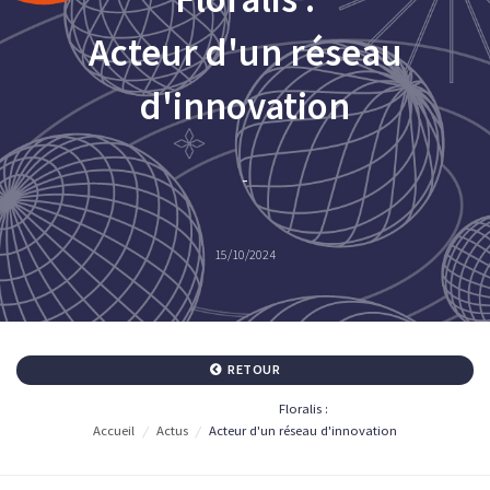
Acteur d'un réseau
d'innovation
-
15/10/2024
RETOUR
Floralis :
Accueil
/
Actus
/
Acteur d'un réseau d'innovation