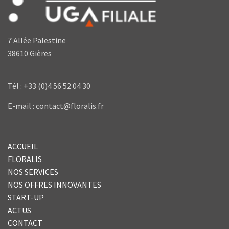
7 Allée Palestine
38610 Gières
Tél : +33 (0)4 56 52 04 30
E-mail : contact@floralis.fr
ACCUEIL
FLORALIS
NOS SERVICES
NOS OFFRES INNOVANTES
START-UP
ACTUS
CONTACT