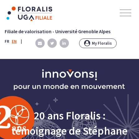
Panneau de gestion des cookies
Filiale de valorisation - Université Grenoble Alpes
FR
EN
|
My Floralis
20 ans Floralis :
témoignage de Stéphane