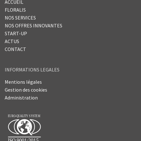
ACCUEIL
FLORALIS
NOS SERVICES
NOS OFFRES INNOVANTES
START-UP
ACTUS
CONTACT
INFORMATIONS LEGALES
Mentions légales
Gestion des cookies
Administration