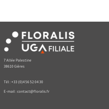
7 Allée Palestine
38610 Gières
Tél : +33 (0)4 56 52 04 30
E-mail : contact@floralis.fr