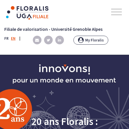
Panneau de gestion des cookies
Filiale de valorisation - Université Grenoble Alpes
FR
EN
|
My Floralis
20 ans Floralis :