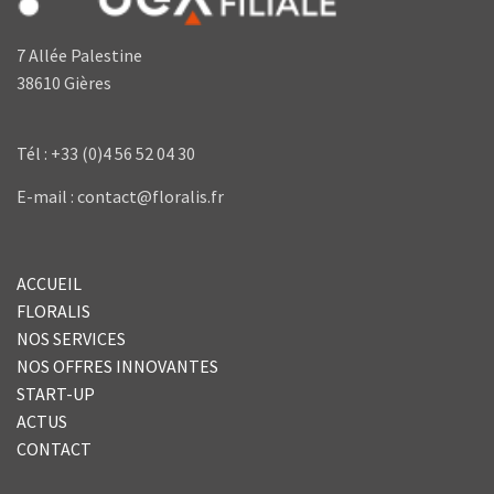
7 Allée Palestine
38610 Gières
Tél : +33 (0)4 56 52 04 30
E-mail : contact@floralis.fr
ACCUEIL
FLORALIS
NOS SERVICES
NOS OFFRES INNOVANTES
START-UP
ACTUS
CONTACT