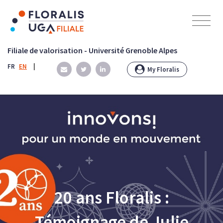
Panneau de gestion des cookies
Filiale de valorisation - Université Grenoble Alpes
FR
EN
|
My Floralis
20 ans Floralis :
Témoignage de Julie